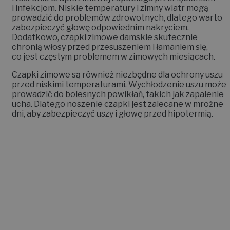
i infekcjom. Niskie temperatury i zimny wiatr mogą
prowadzić do problemów zdrowotnych, dlatego warto
zabezpieczyć głowę odpowiednim nakryciem.
Dodatkowo, czapki zimowe damskie skutecznie
chronią włosy przed przesuszeniem i łamaniem się,
co jest częstym problemem w zimowych miesiącach.
Czapki zimowe są również niezbędne dla ochrony uszu
przed niskimi temperaturami. Wychłodzenie uszu może
prowadzić do bolesnych powikłań, takich jak zapalenie
ucha. Dlatego noszenie czapki jest zalecane w mroźne
dni, aby zabezpieczyć uszy i głowę przed hipotermią.