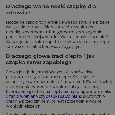
Dlaczego warto nosić czapkę dla
zdrowia
?
Noszenie czapki to nie tylko kwestia stylu, ale przede
wszystkim zdrowia. Dla wielu osób czapka jest
nieodłącznym elementem garderoby, szczególnie
podczas chłodniejszych dni. Warto jednak zrozumieć,
dlaczego noszenie czapki jest tak ważne dla naszego
zdrowia oraz jakie korzyści z tego płyną.
Dlaczego głowa traci ciepło i jak
czapka temu zapobiega
?
Głowa jest jednym z głównych obszarów ciała,
przez które organizm traci ciepło. Szacuje się,
że przez głowę może uciekać nawet do 10% całkowitej
utraty ciepła. Noszenie czapki działa jak bariera,
która pomaga utrzymać optymalną temperaturę ciała.
Czapki wełniane
czy
czapki bawełniane
skutecznie
chronią przed zimnem, co jest szczególnie ważne
w chłodniejsze dni.