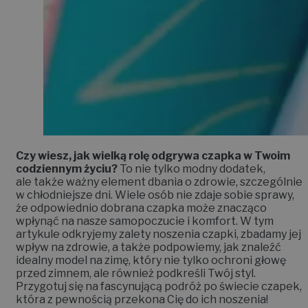
Czy wiesz, jak wielką rolę odgrywa czapka w Twoim
codziennym życiu?
To nie tylko modny dodatek,
ale także ważny element dbania o zdrowie, szczególnie
w chłodniejsze dni. Wiele osób nie zdaje sobie sprawy,
że odpowiednio dobrana czapka może znacząco
wpłynąć na nasze samopoczucie i komfort. W tym
artykule odkryjemy zalety noszenia czapki, zbadamy jej
wpływ na zdrowie, a także podpowiemy, jak znaleźć
idealny model na zimę, który nie tylko ochroni głowę
przed zimnem, ale również podkreśli Twój styl.
Przygotuj się na fascynującą podróż po świecie czapek,
która z pewnością przekona Cię do ich noszenia!