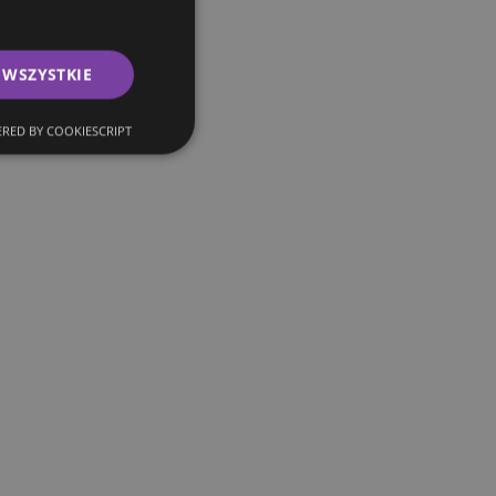
 WSZYSTKIE
RED BY COOKIESCRIPT