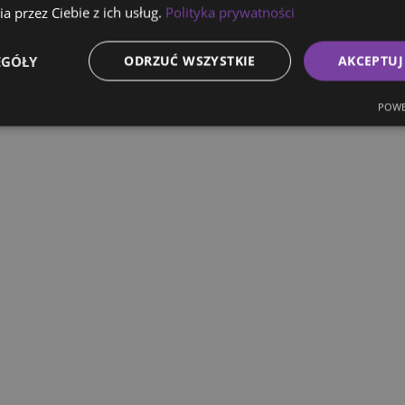
a przez Ciebie z ich usług.
Polityka prywatności
EGÓŁY
ODRZUĆ WSZYSTKIE
AKCEPTUJ
POWE