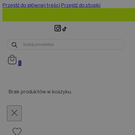
Przejdź do głównej treści
Przejdź do stopki
Wyszukiwarka
produktów
0
Brak produktów w koszyku.