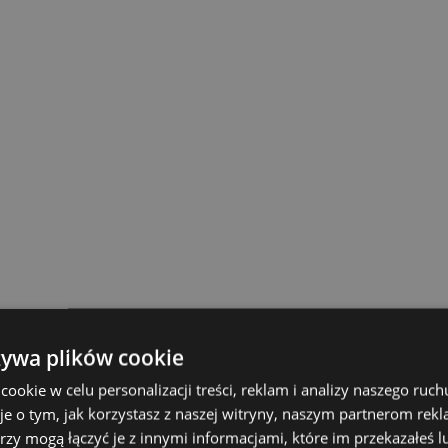
żywa plików cookie
okie w celu personalizacji treści, reklam i analizy naszego ru
je o tym, jak korzystasz z naszej witryny, naszym partnerom re
rzy mogą łączyć je z innymi informacjami, które im przekazałeś l