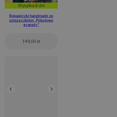
Wysyłka 8 dni
Rękawiczki handmade ze
sznureczkiem ,,Pokojowe
granaty”
149,00
zł