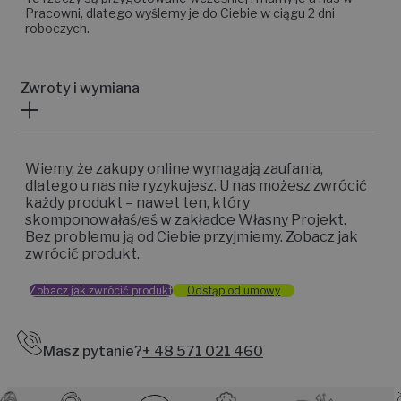
Pracowni, dlatego wyślemy je do Ciebie w ciągu 2 dni
roboczych.
Zwroty i wymiana
Wiemy, że zakupy online wymagają zaufania,
dlatego u nas nie ryzykujesz. U nas możesz zwrócić
każdy produkt – nawet ten, który
skomponowałaś/eś w zakładce Własny Projekt.
Bez problemu ją od Ciebie przyjmiemy. Zobacz jak
zwrócić produkt.
Zobacz jak zwrócić produkt
Odstąp od umowy
Masz pytanie?
+ 48 571 021 460