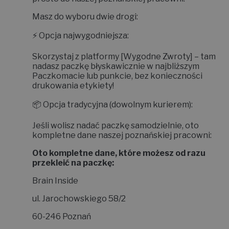
Masz do wyboru dwie drogi:
⚡
Opcja najwygodniejsza:
Skorzystaj z platformy
[Wygodne Zwroty]
– tam
nadasz paczkę błyskawicznie w najbliższym
Paczkomacie lub punkcie, bez konieczności
drukowania etykiety!
📦
Opcja tradycyjna (dowolnym kurierem):
Jeśli wolisz nadać paczkę samodzielnie, oto
kompletne dane naszej poznańskiej pracowni:
Oto kompletne dane, które możesz od razu
przekleić na paczkę:
Brain Inside
ul. Jarochowskiego 58/2
60-246 Poznań