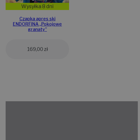
Wysyłka 8 dni
Czapka apres ski
ENDORFINA ,,Pokojowe
granaty”
169,00
zł