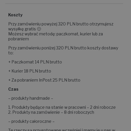
Koszty
Przy zamówieniu powyżej 320 PLN brutto otrzymujesz
wysyłkę gratis 🙂
Możesz wybrać metodę: paczkomat, kurier lub za
pobraniem
Przy zamówieniu poniżej 320 PLN brutto koszty dostawy
to:
+ Paczkomat 14 PLN brutto
+ Kurier 18 PLN brutto
+ Za pobraniem InPost 25 PLN brutto
Czas
– produkty handmade –
1. Produkty będące na stanie w pracowni – 2 dni robocze
2. Produkty na zamówienie – 8 dni roboczych
– produkty całoroczne –
Te rzeczy są przygotowane wcześniej i mamy je u nas w