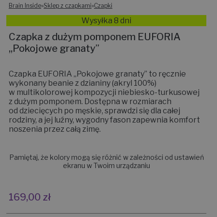
Brain Inside
»
Sklep z czapkami
»
Czapki
Wysyłka 8 dni
Czapka z dużym pomponem EUFORIA
,,Pokojowe granaty”
Czapka EUFORIA „Pokojowe granaty” to ręcznie
wykonany beanie z dzianiny (akryl 100%)
w multikolorowej kompozycji niebiesko-turkusowej
z dużym pomponem. Dostępna w rozmiarach
od dziecięcych po męskie, sprawdzi się dla całej
rodziny, a jej luźny, wygodny fason zapewnia komfort
noszenia przez całą zimę.
Pamiętaj, że kolory mogą się różnić w zależności od ustawień
ekranu w Twoim urządzaniu
169,00
zł