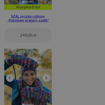
Wysyłka 8 dni
SZAL ręcznie robiony
,,Pokojowe granaty szalik”
249,00
zł