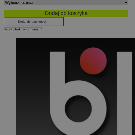
Dodaj do koszyka
Dodaj do ulubionych
Przewodnik po rozmiarach