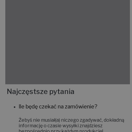
Najczęstsze pytania
Ile będę czekać na zamówienie?
Żebyś nie musiał(a) niczego zgadywać, dokładną
informację o czasie wysyłki znajdziesz
bezpośrednio przy każdym produkcie!