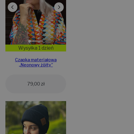
Wysyłka 1 dzień
Czapka materiałowa
„Neonowy żółty”
79,00
zł