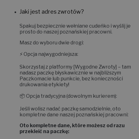
Jaki jest adres zwrotów?
Spakuj bezpiecznie wełniane cudeńko i wyślij je
prosto do naszej poznańskiej pracowni.
Masz do wyboru dwie drogi:
⚡
Opcja najwygodniejsza:
Skorzystaj z platformy
[Wygodne Zwroty]
– tam
nadasz paczkę błyskawicznie w najbliższym
Paczkomacie lub punkcie, bez konieczności
drukowania etykiety!
📦
Opcja tradycyjna (dowolnym kurierem):
Jeśli wolisz nadać paczkę samodzielnie, oto
kompletne dane naszej poznańskiej pracowni:
Oto kompletne dane, które możesz od razu
przekleić na paczkę: