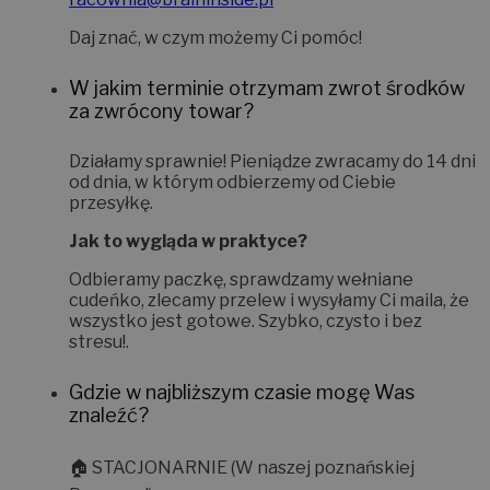
Daj znać, w czym możemy Ci pomóc!
W jakim terminie otrzymam zwrot środków
za zwrócony towar?
Działamy sprawnie! Pieniądze zwracamy do
14 dni
od dnia, w którym odbierzemy od Ciebie
przesyłkę.
Jak to wygląda w praktyce?
Odbieramy paczkę, sprawdzamy wełniane
cudeńko, zlecamy przelew i wysyłamy Ci maila, że
wszystko jest gotowe. Szybko, czysto i bez
stresu!
.
Gdzie w najbliższym czasie mogę Was
znaleźć?
🏠
STACJONARNIE (W naszej poznańskiej