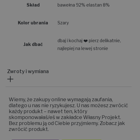
Skład
bawełna 92% elastan 8%
Kolor ubrania
Szary
dbaj i kochaj ❤️ pierz delikatnie,
Jak dbać
najlepiej na lewej stronie
Zwroty i wymiana
Wiemy, że zakupy online wymagają zaufania,
dlatego u nas nie ryzykujesz. U nas możesz zwrócić
każdy produkt – nawet ten, który
skomponowałaś/eś w zakładce Własny Projekt.
Bez problemu ją od Ciebie przyjmiemy. Zobacz jak
zwrócić produkt.