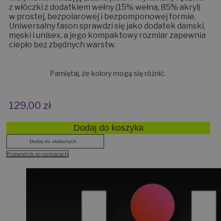
z włóczki z dodatkiem wełny (15% wełna, 85% akryl)
w prostej, bezpolarowej i bezpomponowej formie.
Uniwersalny fason sprawdzi się jako dodatek damski,
męski i unisex, a jego kompaktowy rozmiar zapewnia
ciepło bez zbędnych warstw.
Pamiętaj, że kolory mogą się różnić.
129,00
zł
Dodaj do koszyka
Dodaj do ulubionych
Przewodnik po rozmiarach