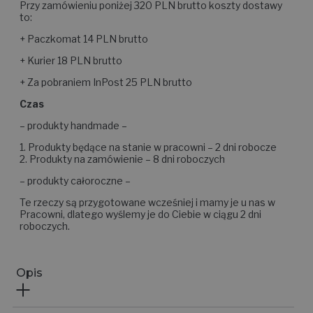
Przy zamówieniu poniżej 320 PLN brutto koszty dostawy
to:
+ Paczkomat 14 PLN brutto
+ Kurier 18 PLN brutto
+ Za pobraniem InPost 25 PLN brutto
Czas
– produkty handmade –
1. Produkty będące na stanie w pracowni – 2 dni robocze
2. Produkty na zamówienie – 8 dni roboczych
– produkty całoroczne –
Te rzeczy są przygotowane wcześniej i mamy je u nas w
Pracowni, dlatego wyślemy je do Ciebie w ciągu 2 dni
roboczych.
Opis