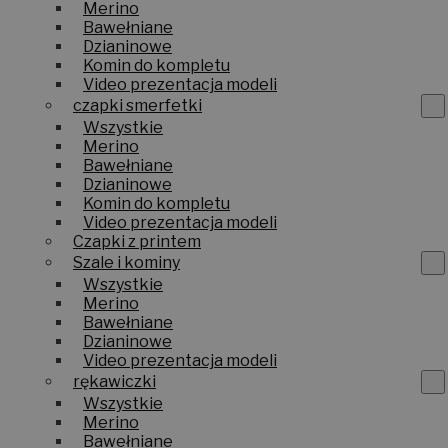
Merino
Bawełniane
Dzianinowe
Komin do kompletu
Video prezentacja modeli
czapki smerfetki
Wszystkie
Merino
Bawełniane
Dzianinowe
Komin do kompletu
Video prezentacja modeli
Czapki z printem
Szale i kominy
Wszystkie
Merino
Bawełniane
Dzianinowe
Video prezentacja modeli
rękawiczki
Wszystkie
Merino
Bawełniane