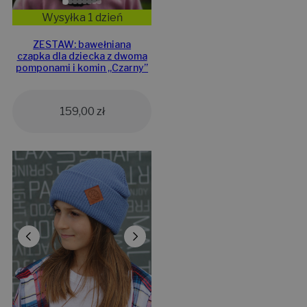
Wysyłka 1 dzień
ZESTAW: bawełniana
czapka dla dziecka z dwoma
pomponami i komin „Czarny”
159,00
zł