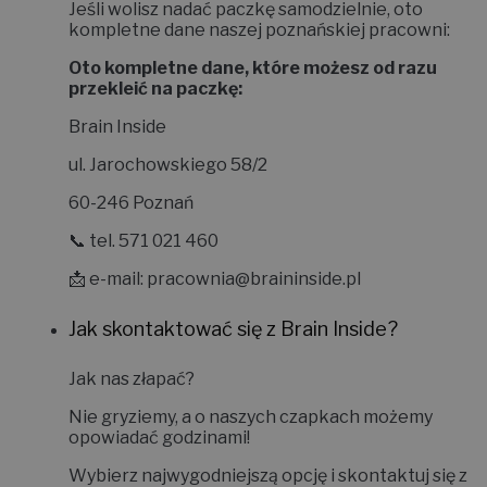
Jeśli wolisz nadać paczkę samodzielnie, oto
kompletne dane naszej poznańskiej pracowni:
Oto kompletne dane, które możesz od razu
przekleić na paczkę:
Brain Inside
ul. Jarochowskiego 58/2
60-246 Poznań
📞 tel. 571 021 460
📩 e-mail:
pracownia@braininside.pl
Jak skontaktować się z Brain Inside?
Jak nas złapać?
Nie gryziemy, a o naszych czapkach możemy
opowiadać godzinami!
Wybierz najwygodniejszą opcję i skontaktuj się z