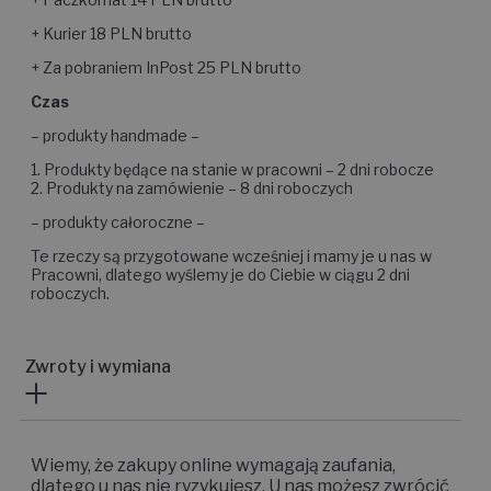
+ Kurier 18 PLN brutto
+ Za pobraniem InPost 25 PLN brutto
Czas
– produkty handmade –
1. Produkty będące na stanie w pracowni – 2 dni robocze
2. Produkty na zamówienie – 8 dni roboczych
– produkty całoroczne –
Te rzeczy są przygotowane wcześniej i mamy je u nas w
Pracowni, dlatego wyślemy je do Ciebie w ciągu 2 dni
roboczych.
Zwroty i wymiana
Wiemy, że zakupy online wymagają zaufania,
dlatego u nas nie ryzykujesz. U nas możesz zwrócić