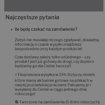
Najczęstsze pytania
Ile będę czekać na zamówienie?
Żebyś nie musiał(a) niczego zgadywać, dokładną
informację o czasie wysyłki znajdziesz
bezpośrednio przy każdym produkcie!
Czas dostawy zależy tylko od jednego – czy
produkt jest już gotowy do drogi, czy dopiero
będziemy go dla Ciebie tworzyć!
⚡
Ekspresowa wysyłka w 24h:
Dotyczy modeli,
które mamy aktualnie gotowe na półkach w
naszej poznańskiej pracowni. Pakujemy je i
wysyłamy do Ciebie w ciągu jednego dnia
roboczego!
🧶
Tworzone na zamówienie (5-8 dni roboczych):