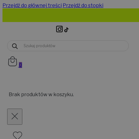
Przejdź do głównej treści
Przejdź do stopki
Wyszukiwarka
produktów
0
Brak produktów w koszyku.