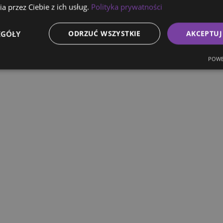
a przez Ciebie z ich usług.
Polityka prywatności
EGÓŁY
ODRZUĆ WSZYSTKIE
AKCEPTUJ
POWE