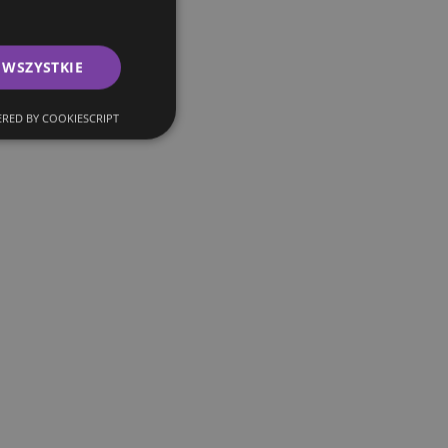
 WSZYSTKIE
RED BY COOKIESCRIPT