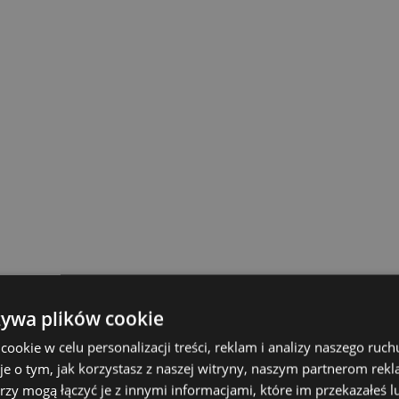
żywa plików cookie
okie w celu personalizacji treści, reklam i analizy naszego ru
je o tym, jak korzystasz z naszej witryny, naszym partnerom re
rzy mogą łączyć je z innymi informacjami, które im przekazałeś l