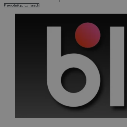
Przewodnik po rozmiarach