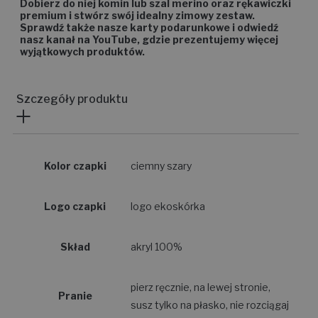
Dobierz do niej komin lub szal merino oraz rękawiczki
premium i stwórz swój idealny zimowy zestaw.
Sprawdź także nasze karty podarunkowe i odwiedź
nasz kanał na YouTube, gdzie prezentujemy więcej
wyjątkowych produktów.
Szczegóły produktu
Kolor czapki
ciemny szary
Logo czapki
logo ekoskórka
Skład
akryl 100%
pierz ręcznie, na lewej stronie,
Pranie
susz tylko na płasko, nie rozciągaj