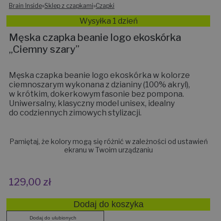
Brain Inside
»
Sklep z czapkami
»
Czapki
Wysyłka 1 dzień
Męska czapka beanie logo ekoskórka
„Ciemny szary”
Męska czapka beanie logo ekoskórka w kolorze
ciemnoszarym wykonana z dzianiny (100% akryl),
w krótkim, dokerkowym fasonie bez pompona.
Uniwersalny, klasyczny model unisex, idealny
do codziennych zimowych stylizacji.
Pamiętaj, że kolory mogą się różnić w zależności od ustawień
ekranu w Twoim urządzaniu
129,00
zł
Dodaj do koszyka
Dodaj do ulubionych