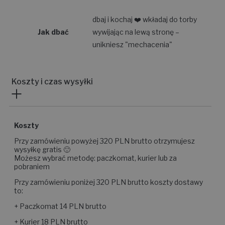
dbaj i kochaj ❤️ wkładaj do torby
Jak dbać
wywijając na lewą stronę –
unikniesz "mechacenia"
Koszty i czas wysyłki
Koszty
Przy zamówieniu powyżej 320 PLN brutto otrzymujesz
wysyłkę gratis 🙂
Możesz wybrać metodę: paczkomat, kurier lub za
pobraniem
Przy zamówieniu poniżej 320 PLN brutto koszty dostawy
to:
+ Paczkomat 14 PLN brutto
+ Kurier 18 PLN brutto