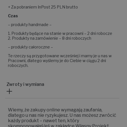
+ Za pobraniem InPost 25 PLN brutto
Czas
– produkty handmade –
1. Produkty będące na stanie w pracowni – 2 dni robocze
2. Produkty na zamówienie – 8 dni roboczych
– produkty całoroczne –
Te rzeczy są przygotowane wcześniej i mamy je u nas w
Pracowni, dlatego wyślemy je do Ciebie w ciągu 2 dni
roboczych.
Zwroty i wymiana
Wiemy, że zakupy online wymagają zaufania,
dlatego u nas nie ryzykujesz. U nas możesz zwrócić
każdy produkt – nawet ten, który
skomponowałaś/eś w zakładce Własny Projekt.