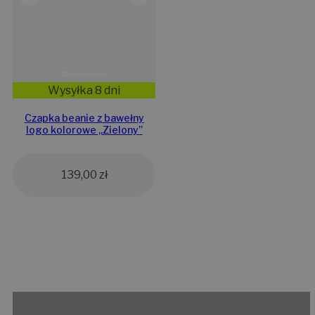
Wysyłka 8 dni
Czapka beanie z bawełny
logo kolorowe „Zielony”
139,00
zł