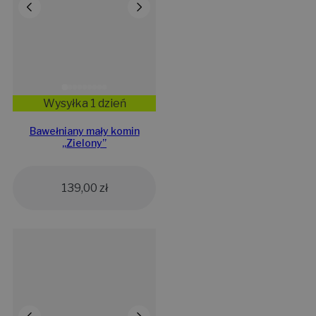
Wysyłka 1 dzień
Bawełniany mały komin
„Zielony”
139,00
zł