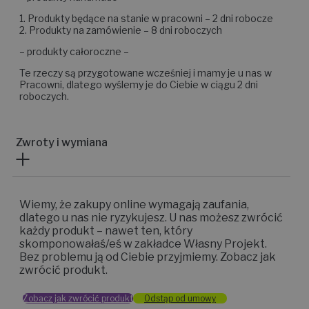
1. Produkty będące na stanie w pracowni – 2 dni robocze
2. Produkty na zamówienie – 8 dni roboczych
– produkty całoroczne –
Te rzeczy są przygotowane wcześniej i mamy je u nas w
Pracowni, dlatego wyślemy je do Ciebie w ciągu 2 dni
roboczych.
Zwroty i wymiana
Wiemy, że zakupy online wymagają zaufania,
dlatego u nas nie ryzykujesz. U nas możesz zwrócić
każdy produkt – nawet ten, który
skomponowałaś/eś w zakładce Własny Projekt.
Bez problemu ją od Ciebie przyjmiemy. Zobacz jak
zwrócić produkt.
Zobacz jak zwrócić produkt
Odstąp od umowy