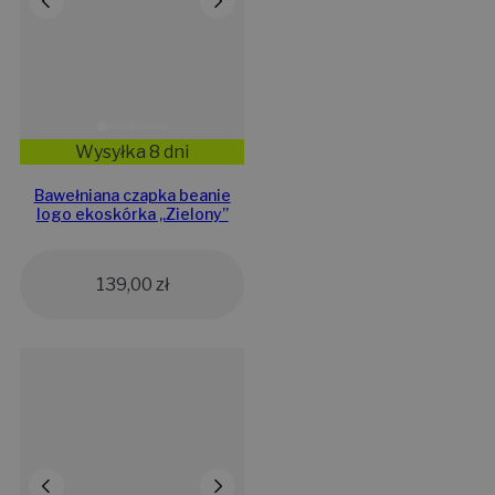
Wysyłka 8 dni
Bawełniana czapka beanie
logo ekoskórka „Zielony”
139,00
zł