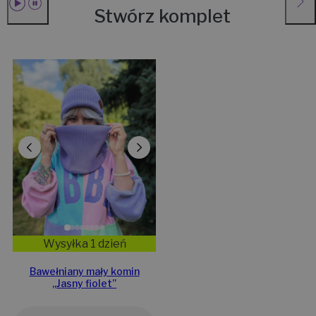
Stwórz komplet
Wysyłka 1 dzień
Bawełniany mały komin
„Jasny fiolet”