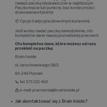
nadasz paczkę błyskawicznie w najbliższym
Paczkomacie lub punkcie, bez konieczności
drukowania etykiety!
📦
Opcja tradycyjna (dowolnym kurierem):
Jeśli wolisz nadać paczkę samodzielnie, oto
kompletne dane naszej poznańskiej pracowni:
Oto kompletne dane, które możesz od razu
przekleić na paczkę:
Brain Inside
ul. Jarochowskiego 58/2
60-246 Poznań
📞 tel. 571 021 460
📩 e-mail:
pracownia@braininside.pl
Jak skontaktować się z Brain Inside?