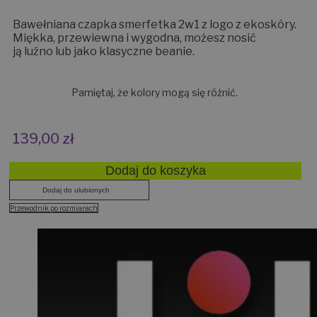
Bawełniana czapka smerfetka 2w1 z logo z ekoskóry.
Miękka, przewiewna i wygodna, możesz nosić
ją luźno lub jako klasyczne beanie.
Pamiętaj, że kolory mogą się różnić.
139,00
zł
Dodaj do koszyka
Dodaj do ulubionych
Przewodnik po rozmiarach