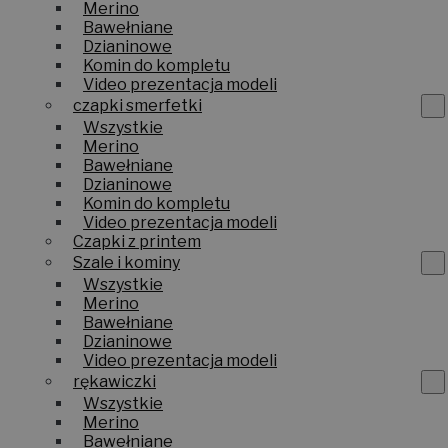
Merino
Bawełniane
Dzianinowe
Komin do kompletu
Video prezentacja modeli
czapki smerfetki
Wszystkie
Merino
Bawełniane
Dzianinowe
Komin do kompletu
Video prezentacja modeli
Czapki z printem
Szale i kominy
Wszystkie
Merino
Bawełniane
Dzianinowe
Video prezentacja modeli
rękawiczki
Wszystkie
Merino
Bawełniane