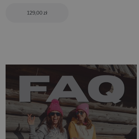
129,00
zł