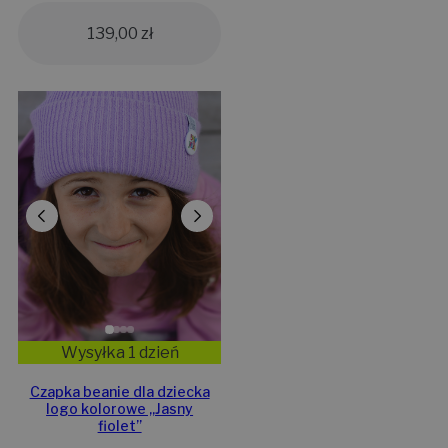
139,00
zł
Wysyłka 1 dzień
Czapka beanie dla dziecka
logo kolorowe „Jasny
fiolet”